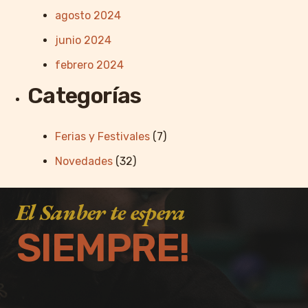
agosto 2024
junio 2024
febrero 2024
Categorías
Ferias y Festivales
(7)
Novedades
(32)
El Sanber te espera
SIEMPRE!