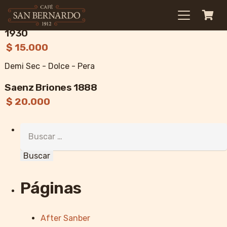
Sidras
1930
$ 15.000
Demi Sec - Dolce - Pera
Saenz Briones 1888
$ 20.000
Buscar:
Páginas
After Sanber