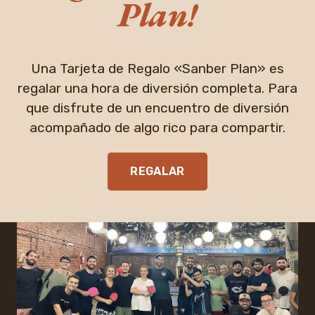
Plan!
Una Tarjeta de Regalo «Sanber Plan» es
regalar una hora de diversión completa. Para
que disfrute de un encuentro de diversión
acompañado de algo rico para compartir.
REGALAR