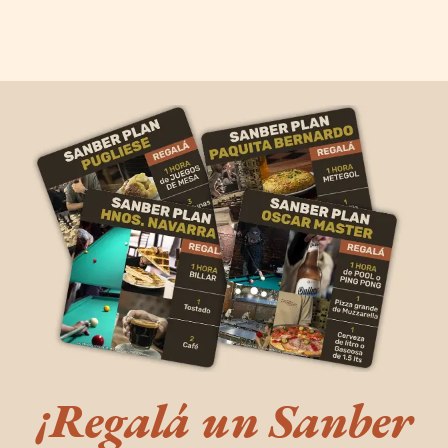
¡Regalá un Sanber