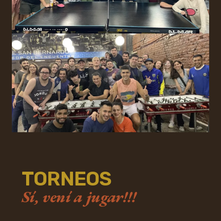
TORNEOS
Sí, vení a jugar!!!