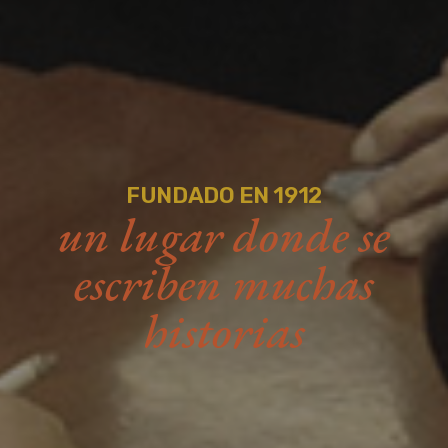
FUNDADO EN 1912
un lugar donde se
escriben muchas
historias