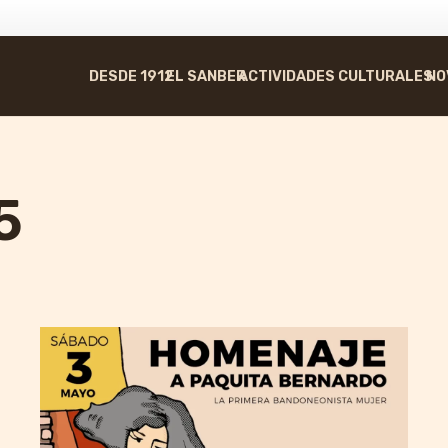
DESDE 1912
EL SANBER
ACTIVIDADES CULTURALES
NO
5