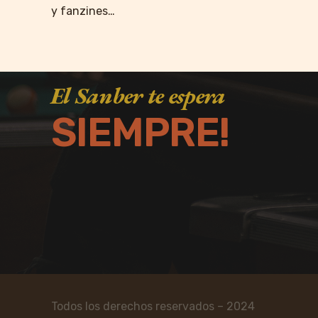
y fanzines…
El Sanber te espera
SIEMPRE!
Todos los derechos reservados – 2024