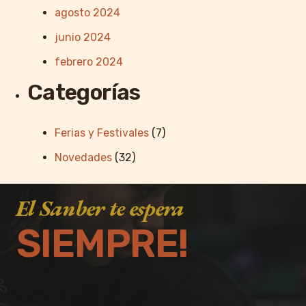
agosto 2024
junio 2024
febrero 2024
Categorías
Ferias y Festivales
(7)
Novedades
(32)
El Sanber te espera
SIEMPRE!