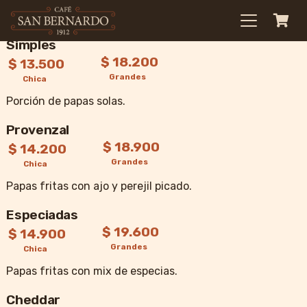
Papas Fritas
Simples
$ 18.200
$ 13.500
Grandes
Chica
Porción de papas solas.
Provenzal
$ 18.900
$ 14.200
Grandes
Chica
Papas fritas con ajo y perejil picado.
Especiadas
$ 19.600
$ 14.900
Grandes
Chica
Papas fritas con mix de especias.
Cheddar