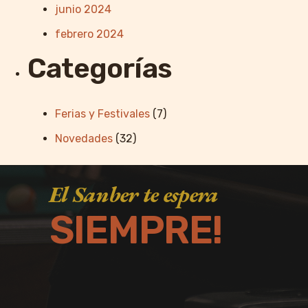
junio 2024
febrero 2024
Categorías
Ferias y Festivales
(7)
Novedades
(32)
El Sanber te espera
SIEMPRE!