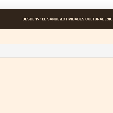
DESDE 1912
EL SANBER
ACTIVIDADES CULTURALES
NO