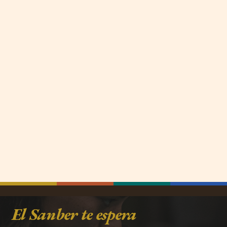
El Sanber te espera