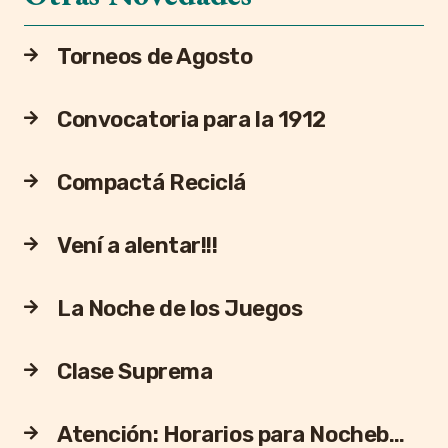
Torneos de Agosto
Convocatoria para la 1912
Compactá Reciclá
Vení a alentar!!!
La Noche de los Juegos
Clase Suprema
Atención: Horarios para Nocheb…