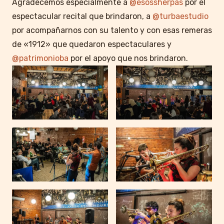
Agradecemos especialmente a
@esossherpas
por el
espectacular recital que brindaron, a
@turbaestudio
por acompañarnos con su talento y con esas remeras
de «1912» que quedaron espectaculares y
@patrimonioba
por el apoyo que nos brindaron.