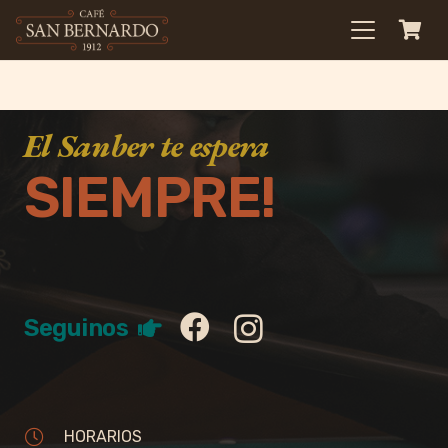
El Sanber te espera
SIEMPRE!
Seguinos
HORARIOS