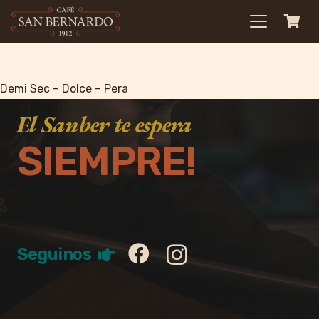
Demi Sec – Dolce – Pera
El Sanber te espera
SIEMPRE!
Seguinos