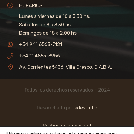
HORARIOS
Lunes a viernes de 10 a 3.30 hs.
Sábados de 8 a 3.30 hs.
Domingos de 18 a 2.00 hs.
+54 9 11 6563-7121
+54 11 4855-3956
Av. Corrientes 5436, Villa Crespo, C.A.B.A.
Todos los derechos reservados – 2024
Desarrollado por
edestudio
Política de privacidad
Utilizamos cookies para ofrecerte la mejor experiencia en