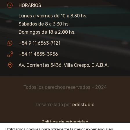
HORARIOS
Lunes a viernes de 10 a 3.30 hs.
Sábados de 8 a 3.30 hs.
Domingos de 18 a 2.00 hs.
+54 9 11 6563-7121
+54 11 4855-3956
Av. Corrientes 5436, Villa Crespo, C.A.B.A.
Todos los derechos reservados – 2024
Desarrollado por
edestudio
Política de privacidad
Utilizamos cookies para ofrecerte la mejor experiencia en