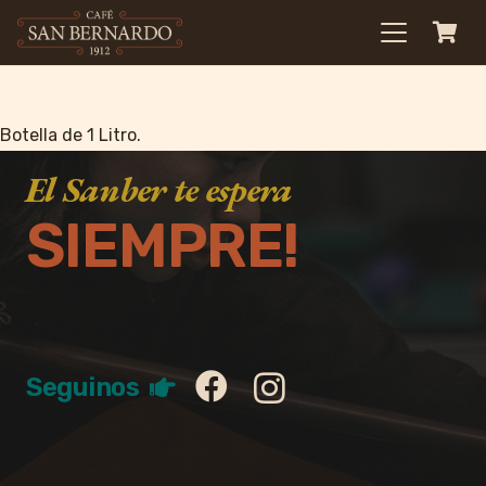
Botella de 1 Litro.
El Sanber te espera
SIEMPRE!
Seguinos