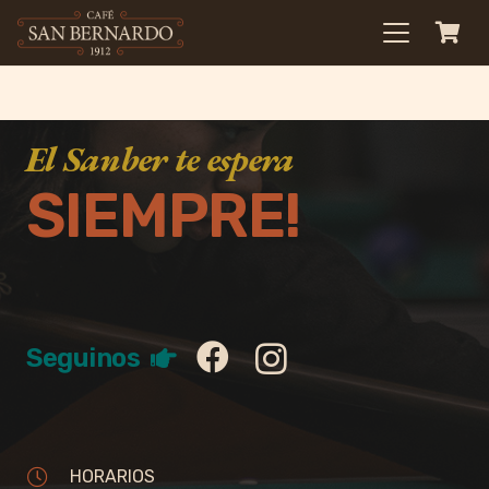
El Sanber te espera
SIEMPRE!
Seguinos
HORARIOS