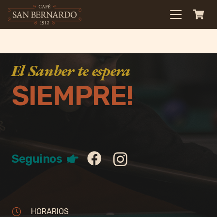
El Sanber te espera
SIEMPRE!
Seguinos
HORARIOS