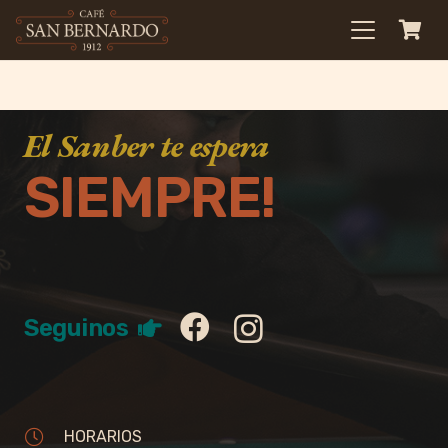
El Sanber te espera
SIEMPRE!
Seguinos
HORARIOS