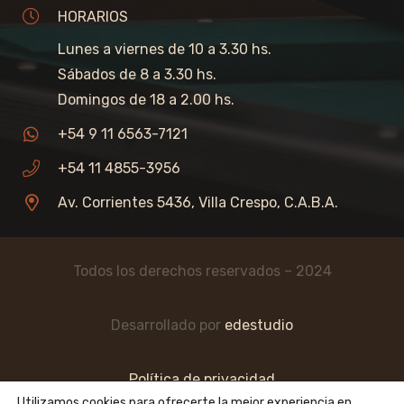
HORARIOS
Lunes a viernes de 10 a 3.30 hs.
Sábados de 8 a 3.30 hs.
Domingos de 18 a 2.00 hs.
+54 9 11 6563-7121
+54 11 4855-3956
Av. Corrientes 5436, Villa Crespo, C.A.B.A.
Todos los derechos reservados – 2024
Desarrollado por
edestudio
Política de privacidad
Utilizamos cookies para ofrecerte la mejor experiencia en