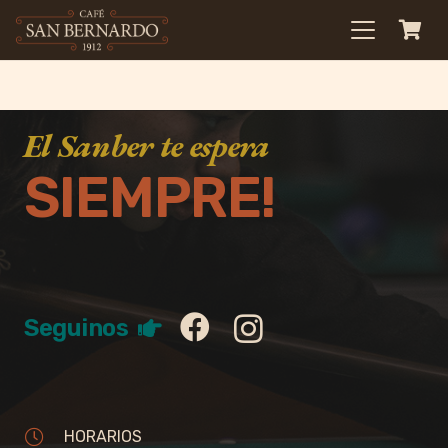
El Sanber te espera
SIEMPRE!
Seguinos
HORARIOS