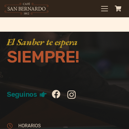
El Sanber te espera
SIEMPRE!
Seguinos
HORARIOS